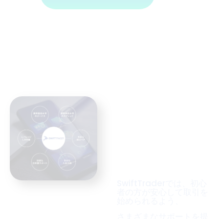
初心者も
安心して
スタート
SwiftTraderでは、初⼼
者の⽅が安⼼して取引を
始められるよう、
さまざまなサポートを提