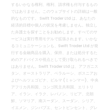
するいかなる権利、権利、請求権も付与するもの
ではありません。このウェブサイトの詳細は一般
的なものです。 Swift Trader Ltd は、あなたの
経済的目標や個人の状況を考慮しません。独立し
た弁護士を探すことをお勧めします。すべてのサ
ービスは実行専用モデルで拡張されます。いかな
るコミュニケーションも、Swift Trader Ltd が発
行する金融商品を購入、保持、または処分するた
めのアドバイスや視点として受け取られるべきで
はありません。Swift Trader Ltd は、アフガニス
タン、オーストラリア、ベラルーシ、ボスニアお
よびヘルツェゴビナ、ビルマ (ミャンマー)、中央
アフリカ共和国、コンゴ民主共和国、エリトリ
ア、イラン、イラク、レバノン、リビア、北朝
鮮、ソマリア、南スーダン、スーダン、シリア、
イエメン、ジンバブエ、セントビンセント、グレ