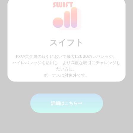
スイフト
FXや貴金属の取引において最大1:2000のレバレッジ。
ハイレバレッジを活用し、より高度な取引にチャレンジし
たい方に。
ボーナスは対象外です。
詳細はこちら