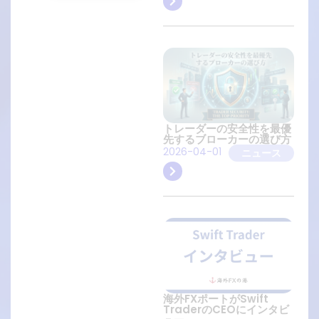
トレーダーの安全性を最優
先するブローカーの選び方
2026-04-01
ニュース
海外FXポートがSwift
TraderのCEOにインタビ