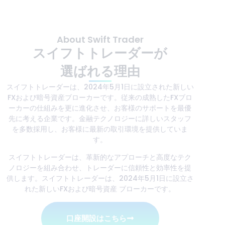
About Swift Trader
スイフトトレーダーが
選ばれる理由
スイフトトレーダーは、2024年5⽉1⽇に設⽴された新しい
FXおよび暗号資産ブローカーです。従来の成熟したFXブロ
ーカーの仕組みを更に進化させ、お客様のサポートを最優
先に考える企業です。⾦融テクノロジーに詳しいスタッフ
を多数採⽤し、お客様に最新の取引環境を提供していま
す。
スイフトトレーダーは、⾰新的なアプローチと⾼度なテク
ノロジーを組み合わせ、トレーダーに信頼性と効率性を提
供します。スイフトトレーダーは、2024年5⽉1⽇に設⽴さ
れた新しいFXおよび暗号資産 ブローカーです。
口座開設はこちら