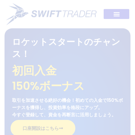
ロケットスタートのチャン
ス！
初回入金
150%ボーナス
取引を加速させる絶好の機会！初めての入金で150%ボ
ーナスを獲得し、投資効率を格段にアップ。
今すぐ登録して、資金を再断言に活用しましょう。
口座開設はこちら