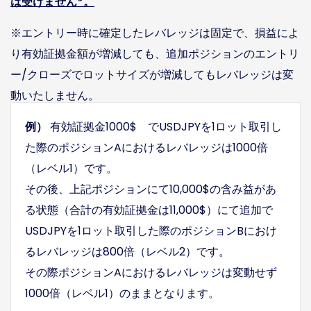
は受けません*。
※エントリー時に確定したレバレッジは固定で、損益によ
り有効証拠金額が増減しても、追加ポジションのエントリ
ー/クローズでロットサイズが増減してもレバレッジは変
動いたしません。
例）
有効証拠金1000$ でUSDJPYを1ロット取引し
た際のポジションAにおけるレバレッジは1000倍
（レベル1）です。
その後、上記ポジションにて10,000$の含み益があ
る状態（合計の有効証拠金は11,000$）にて追加で
USDJPYを1ロット取引した際のポジションBにおけ
るレバレッジは800倍（レベル2）です。
その際ポジションAにおけるレバレッジは変動せず
1000倍（レベル1）のままとなります。