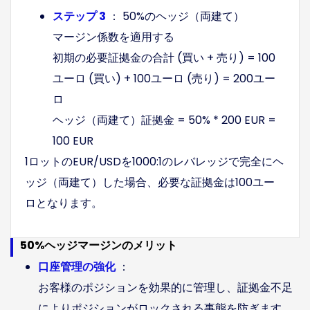
ステップ 3
： 50%のヘッジ（両建て）
マージン係数を適用する
初期の必要証拠金の合計 (買い + 売り) = 100
ユーロ (買い) + 100ユーロ (売り) = 200ユー
ロ
ヘッジ（両建て）証拠金 = 50% * 200 EUR =
100 EUR
1ロットのEUR/USDを1000:1のレバレッジで完全にヘ
ッジ（両建て）した場合、必要な証拠金は100ユー
ロとなります。
50%ヘッジマージンのメリット
口座管理の強化
：
お客様のポジションを効果的に管理し、証拠金不足
によりポジションがロックされる事態を防ぎます。