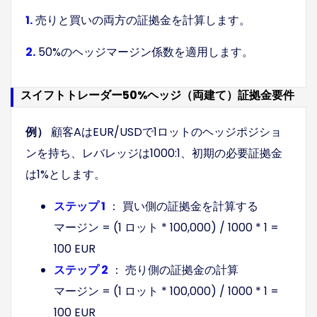
1.
売りと買いの両方の証拠金を計算します。
2.
50%のヘッジマージン係数を適用します。
スイフトトレーダー
50%ヘッジ（両建て）証拠金要件
例）
顧客AはEUR/USDで1ロットのヘッジポジショ
ンを持ち、レバレッジは1000:1、初期の必要証拠金
は1%とします。
ステップ 1
： 買い側の証拠金を計算する
マージン = (1 ロット * 100,000) / 1000 * 1 =
100 EUR
ステップ 2
： 売り側の証拠金の計算
マージン = (1 ロット * 100,000) / 1000 * 1 =
100 EUR